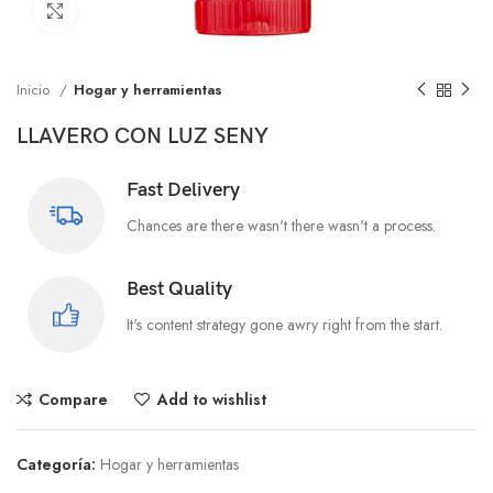
Click to enlarge
Inicio
Hogar y herramientas
LLAVERO CON LUZ SENY
Fast Delivery
Chances are there wasn't there wasn't a process.
Best Quality
It's content strategy gone awry right from the start.
Compare
Add to wishlist
Categoría:
Hogar y herramientas