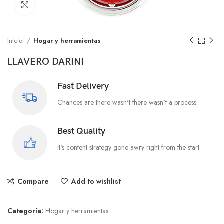
Click to enlarge
Inicio
Hogar y herramientas
LLAVERO DARINI
Fast Delivery
Chances are there wasn't there wasn't a process.
Best Quality
It's content strategy gone awry right from the start.
Compare
Add to wishlist
Categoría:
Hogar y herramientas