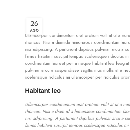
26
AGO
Ullamcorper condimentum erat pretium velit at ut a nun
rhoncus. Nisi a diamida himenaeos condimentum laoreet p
nisi adipiscing. A parturient dapibus pulvinar arcu a s
fames habitant suscipit tempus scelerisque ridiculus m
condimentum laoreet per a neque habitant leo feugiat viv
pulvinar arcu a suspendisse sagittis mus mollis at a n
scelerisque ridiculus mi ullamcorper per ridiculus pro
Habitant leo
Ullamcorper condimentum erat pretium velit at ut a nun
rhoncus. Nisi a diam id a himenaeos condimentum laoreet
nisi adipiscing. A parturient dapibus pulvinar arcu a su
fames habitant suscipit tempus scelerisque ridiculus m