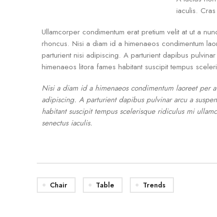
iaculis. Cra
Ullamcorper condimentum erat pretium velit at ut a nun
rhoncus. Nisi a diam id a himenaeos condimentum laoree
parturient nisi adipiscing. A parturient dapibus pulvin
himenaeos litora fames habitant suscipit tempus sceler
Nisi a diam id a himenaeos condimentum laoreet per a neq
adipiscing. A parturient dapibus pulvinar arcu a suspen
habitant suscipit tempus scelerisque ridiculus mi ullamc
senectus iaculis.
Chair
Table
Trends