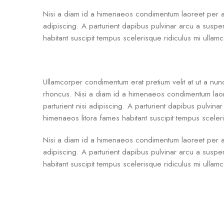
Nisi a diam id a himenaeos condimentum laoreet per a neq
adipiscing. A parturient dapibus pulvinar arcu a suspe
habitant suscipit tempus scelerisque ridiculus mi ulla
Ullamcorper condimentum erat pretium velit at ut a nun
rhoncus. Nisi a diam id a himenaeos condimentum laoree
parturient nisi adipiscing. A parturient dapibus pulvin
himenaeos litora fames habitant suscipit tempus sceler
Nisi a diam id a himenaeos condimentum laoreet per a neq
adipiscing. A parturient dapibus pulvinar arcu a suspe
habitant suscipit tempus scelerisque ridiculus mi ulla