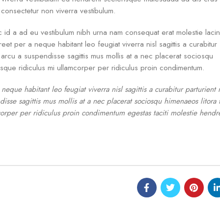
s consectetur non viverra vestibulum.
c id a ad eu vestibulum nibh urna nam consequat erat molestie lacin
t per a neque habitant leo feugiat viverra nisl sagittis a curabitur
ar arcu a suspendisse sagittis mus mollis at a nec placerat sociosqu
isque ridiculus mi ullamcorper per ridiculus proin condimentum.
ue habitant leo feugiat viverra nisl sagittis a curabitur parturient n
disse sagittis mus mollis at a nec placerat sociosqu himenaeos litora
orper per ridiculus proin condimentum egestas taciti molestie hendrer