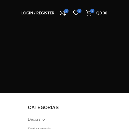
0
0
0
LOGIN / REGISTER
Q
0.00
CATEGORÍAS
Decoration