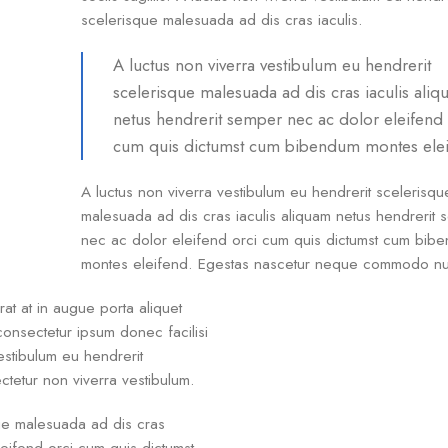
scelerisque malesuada ad dis cras iaculis.
A luctus non viverra vestibulum eu hendrerit
scelerisque malesuada ad dis cras iaculis ali
netus hendrerit semper nec ac dolor eleifend 
cum quis dictumst cum bibendum montes elei
A luctus non viverra vestibulum eu hendrerit scelerisqu
malesuada ad dis cras iaculis aliquam netus hendrerit
nec ac dolor eleifend orci cum quis dictumst cum bib
montes eleifend. Egestas nascetur neque commodo n
at at in augue porta aliquet
nsectetur ipsum donec facilisi
vestibulum eu hendrerit
ctetur non viverra vestibulum.
que malesuada ad dis cras