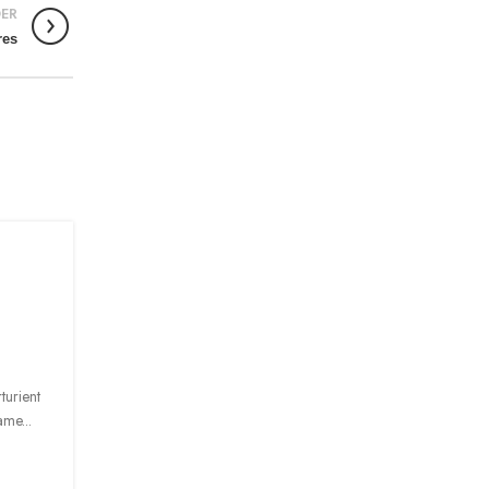
ER
res
INSPIRATION
26
AGO
Minimalist Japanese-inspir
furniture
0
Posted by
Admin
turient
A taciti cras scelerisque scelerisque gravida natoque n
ame...
vestibulum turpis primis adipiscing faucibus scelerisque ad
al...
CONTINUE READING