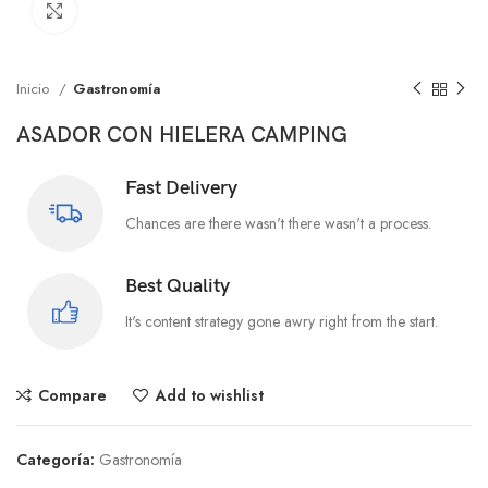
Click to enlarge
Inicio
Gastronomía
ASADOR CON HIELERA CAMPING
Fast Delivery
Chances are there wasn't there wasn't a process.
Best Quality
It's content strategy gone awry right from the start.
Compare
Add to wishlist
Categoría:
Gastronomía