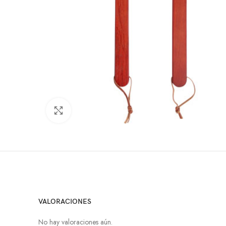
Click to enlarge
VALORACIONES
No hay valoraciones aún.