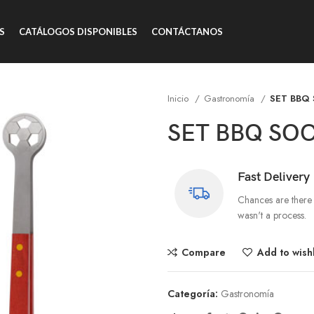
S
CATÁLOGOS DISPONIBLES
CONTÁCTANOS
Inicio
Gastronomía
SET BBQ
SET BBQ SO
Fast Delivery
Chances are there 
wasn't a process.
Compare
Add to wishl
Categoría:
Gastronomía