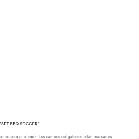
 “SET BBQ SOCCER”
co no será publicada.
Los campos obligatorios están marcados