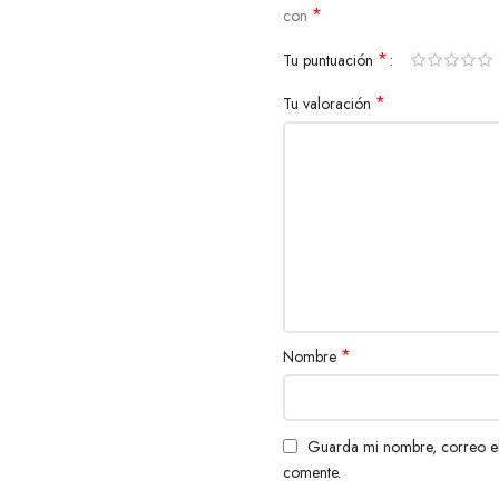
*
con
*
Tu puntuación
*
Tu valoración
*
Nombre
Guarda mi nombre, correo el
comente.