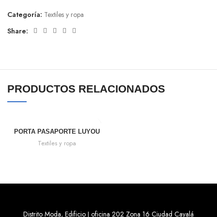
Categoría:
Textiles y ropa
Share:
PRODUCTOS RELACIONADOS
PORTA PASAPORTE LUYOU
Textiles y ropa
Distrito Moda, Edificio J oficina 202 Zona 16 Ciudad Cayalá