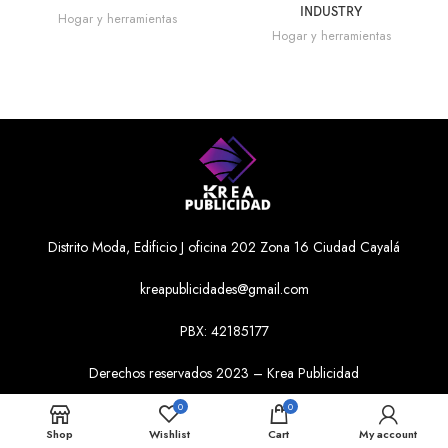
INDUSTRY
Hogar y herramientas
Hogar y herramientas
Distrito Moda, Edificio J oficina 202 Zona 16 Ciudad Cayalá
kreapublicidades@gmail.com
PBX: 42185177
Derechos reservados 2023 – Krea Publicidad
0
0
Shop
Wishlist
Cart
My account