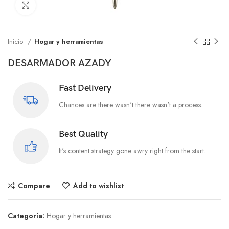
Click to enlarge
Inicio
Hogar y herramientas
DESARMADOR AZADY
Fast Delivery
Chances are there wasn't there wasn't a process.
Best Quality
It's content strategy gone awry right from the start.
Compare
Add to wishlist
Categoría:
Hogar y herramientas