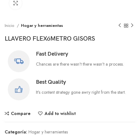
Click to enlarge
Inicio
Hogar y herramientas
LLAVERO FLEXóMETRO GISORS
Fast Delivery
Chances are there wasn't there wasn't a process.
Best Quality
It's content strategy gone awry right from the start.
Compare
Add to wishlist
Categoría:
Hogar y herramientas