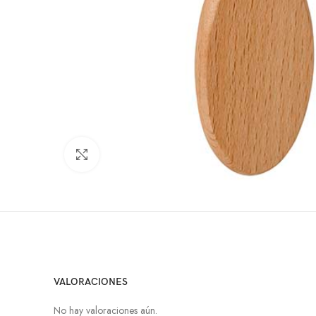
Click to enlarge
VALORACIONES
No hay valoraciones aún.