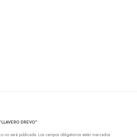
 “LLAVERO DREVO”
co no será publicada.
Los campos obligatorios están marcados