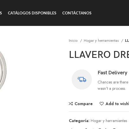
S
CATÁLOGOS DISPONIBLES
CONTÁCTANOS
Inicio
Hogar y herramientas
L
LLAVERO DR
Fast Delivery
Chances are there 
wasn't a process.
Compare
Add to wishl
Categoría:
Hogar y herramientas