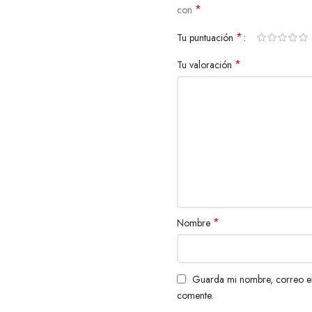
*
con
*
Tu puntuación
*
Tu valoración
*
Nombre
Guarda mi nombre, correo el
comente.