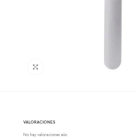
Click to enlarge
VALORACIONES
No hay valoraciones aún.