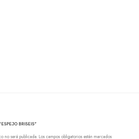
“ESPEJO BRISEIS”
co no será publicada.
Los campos obligatorios están marcados