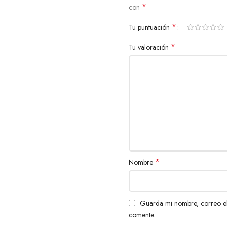
*
con
*
Tu puntuación
*
Tu valoración
*
Nombre
Guarda mi nombre, correo el
comente.