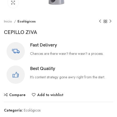
Click to enlarge
Inicio
Ecológicos
CEPILLO ZIVA
Fast Delivery
Chances are there wasn't there wasn't a process.
Best Quality
It's content strategy gone awry right from the start.
Compare
Add to wishlist
Categoría:
Ecológicos