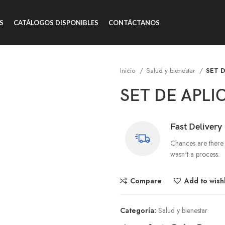
S
CATÁLOGOS DISPONIBLES
CONTÁCTANOS
Inicio
Salud y bienestar
SET 
SET DE APL
Fast Delivery
Chances are there 
wasn't a process.
Compare
Add to wishl
Categoría:
Salud y bienestar