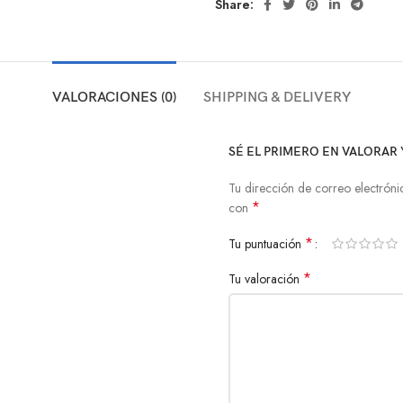
Share:
VALORACIONES (0)
SHIPPING & DELIVERY
SÉ EL PRIMERO EN VALORAR
Tu dirección de correo electróni
*
con
*
Tu puntuación
*
Tu valoración