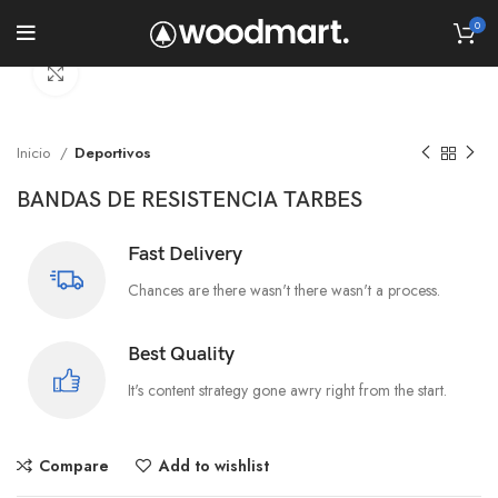
0
Click to enlarge
Inicio
Deportivos
BANDAS DE RESISTENCIA TARBES
Fast Delivery
Chances are there wasn't there wasn't a process.
Best Quality
It's content strategy gone awry right from the start.
Compare
Add to wishlist