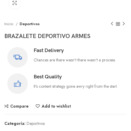
Click to enlarge
Inicio
Deportivos
BRAZALETE DEPORTIVO ARMES
Fast Delivery
Chances are there wasn't there wasn't a process.
Best Quality
It's content strategy gone awry right from the start.
Compare
Add to wishlist
Categoría:
Deportivos