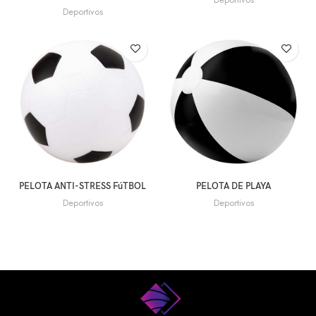
Deportivos
PELOTA ANTI-STRESS FúTBOL
PELOTA DE PLAYA
Deportivos
Deportivos