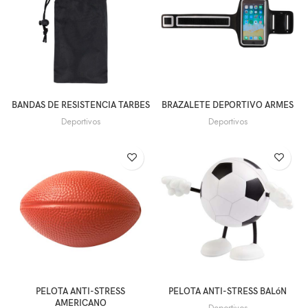
BANDAS DE RESISTENCIA TARBES
BRAZALETE DEPORTIVO ARMES
Deportivos
Deportivos
PELOTA ANTI-STRESS
PELOTA ANTI-STRESS BALóN
AMERICANO
Deportivos