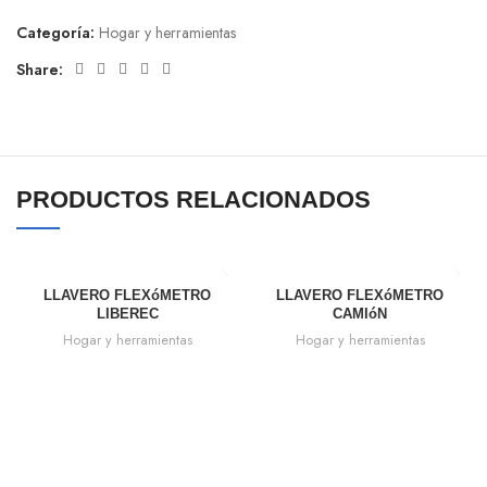
Categoría:
Hogar y herramientas
Share:
PRODUCTOS RELACIONADOS
LLAVERO FLEXóMETRO
LLAVERO FLEXóMETRO
LIBEREC
CAMIóN
Hogar y herramientas
Hogar y herramientas