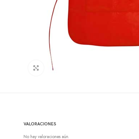
Click to enlarge
VALORACIONES
No hay valoraciones aún.