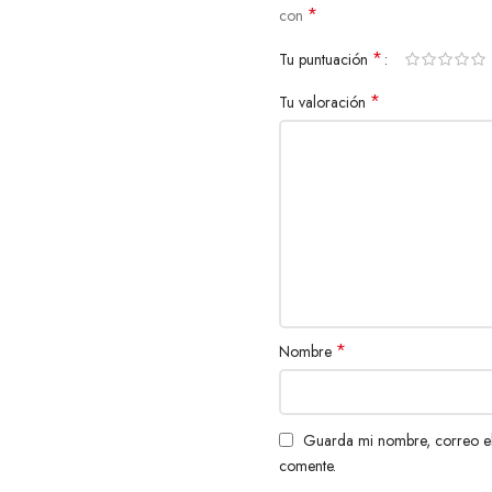
*
con
*
Tu puntuación
*
Tu valoración
*
Nombre
Guarda mi nombre, correo el
comente.