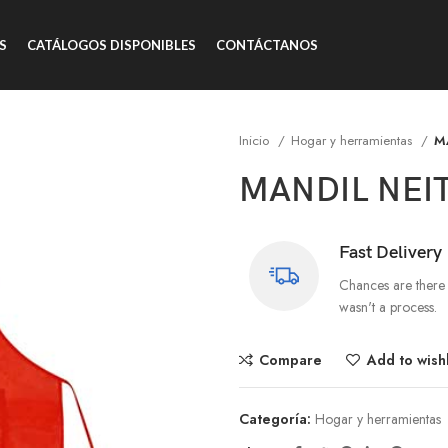
S
CATÁLOGOS DISPONIBLES
CONTÁCTANOS
Inicio
Hogar y herramientas
M
MANDIL NEI
Fast Delivery
Chances are there 
wasn't a process.
Compare
Add to wishl
Categoría:
Hogar y herramientas