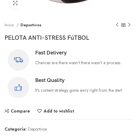
Click to enlarge
Inicio
Deportivos
PELOTA ANTI-STRESS FúTBOL
Fast Delivery
Chances are there wasn't there wasn't a process.
Best Quality
It's content strategy gone awry right from the start.
Compare
Add to wishlist
Categoría:
Deportivos