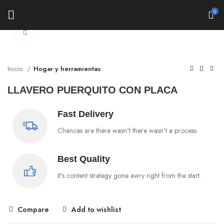
0
Click to enlarge
Inicio
Hogar y herramientas
LLAVERO PUERQUITO CON PLACA
Fast Delivery
Chances are there wasn't there wasn't a process.
Best Quality
It's content strategy gone awry right from the start.
Compare
Add to wishlist