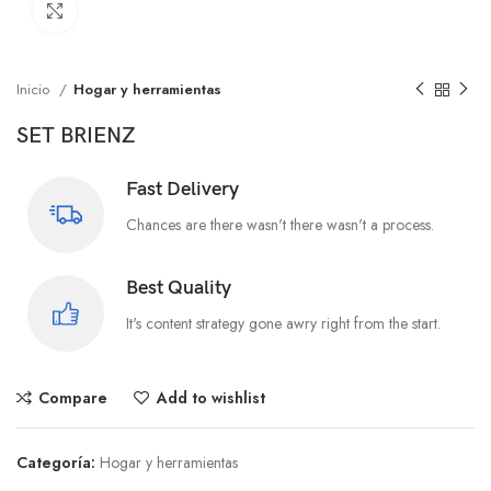
Click to enlarge
Inicio
Hogar y herramientas
SET BRIENZ
Fast Delivery
Chances are there wasn't there wasn't a process.
Best Quality
It's content strategy gone awry right from the start.
Compare
Add to wishlist
Categoría:
Hogar y herramientas